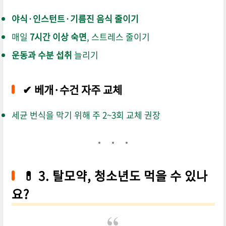
야식·인스턴트·기름진 음식 줄이기
매일
7시간 이상 숙면
, 스트레스 줄이기
운동과 수분 섭취
늘리기
✔ 베개·수건 자주 교체
세균 번식을 막기 위해 주 2~3회 교체 권장
💊 3. 탈모약, 청소년도 먹을 수 있나
요?