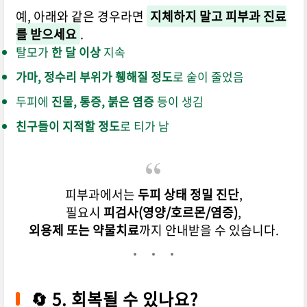
예, 아래와 같은 경우라면
지체하지 말고 피부과 진료
를 받으세요
.
탈모가
한 달 이상
지속
가마, 정수리 부위가 휑해질 정도
로 숱이 줄었음
두피에
진물, 통증, 붉은 염증
등이 생김
친구들이 지적할 정도
로 티가 남
피부과에서는
두피 상태 정밀 진단
,
필요시
피검사(영양/호르몬/염증)
,
외용제 또는 약물치료
까지 안내받을 수 있습니다.
🔄 5. 회복될 수 있나요?