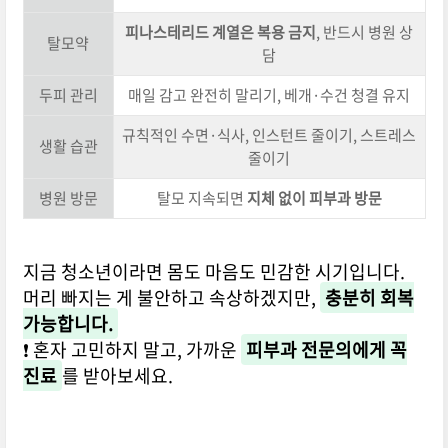
피나스테리드 계열은 복용 금지
, 반드시 병원 상
탈모약
담
두피 관리
매일 감고 완전히 말리기, 베개·수건 청결 유지
규칙적인 수면·식사, 인스턴트 줄이기, 스트레스
생활 습관
줄이기
병원 방문
탈모 지속되면
지체 없이 피부과 방문
지금 청소년이라면 몸도 마음도 민감한 시기입니다.
머리 빠지는 게 불안하고 속상하겠지만,
충분히 회복
가능합니다.
❗ 혼자 고민하지 말고, 가까운
피부과 전문의에게 꼭
진료
를 받아보세요.