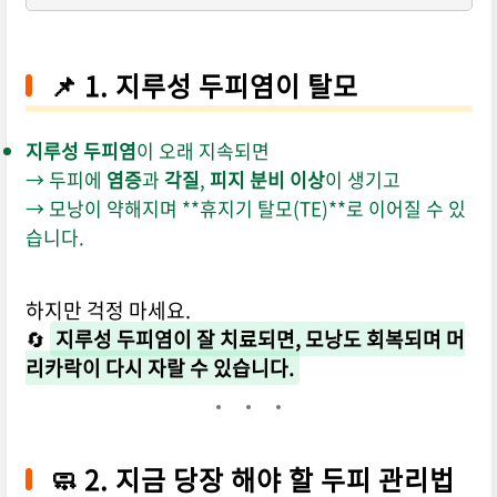
📌 1. 지루성 두피염이 탈모
지루성 두피염
이 오래 지속되면
→ 두피에
염증
과
각질
,
피지 분비 이상
이 생기고
→ 모낭이 약해지며 **휴지기 탈모(TE)**로 이어질 수 있
습니다.
하지만 걱정 마세요.
🔄
지루성 두피염이 잘 치료되면, 모낭도 회복되며 머
리카락이 다시 자랄 수 있습니다.
🧼 2. 지금 당장 해야 할 두피 관리법