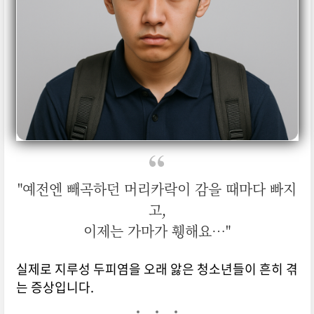
"예전엔 빼곡하던 머리카락이 감을 때마다 빠지
고,
이제는 가마가 휑해요…"
실제로 지루성 두피염을 오래 앓은 청소년들이 흔히 겪
는 증상입니다.