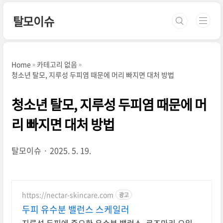
본문 바로가기
탈모이슈
Home
카테고리 없음
청소년 탈모, 지루성 두피염 때문에 머리 빠지면 대처 방법
청소년 탈모, 지루성 두피염 때문에 머
리 빠지면 대처 방법
탈모이슈
2025. 5. 19.
https://nectar-skincare.com
광고
두피 유수분 밸런스 스케일러