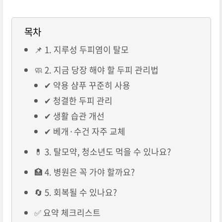
목차
📌 1. 지루성 두피염이 탈모
🧼 2. 지금 당장 해야 할 두피 관리법
✔ 약용 샴푸 꾸준히 사용
✔ 청결한 두피 관리
✔ 생활 습관 개선
✔ 베개·수건 자주 교체
💊 3. 탈모약, 청소년도 먹을 수 있나요?
🏥 4. 병원은 꼭 가야 할까요?
🔄 5. 회복될 수 있나요?
✅ 요약 체크리스트