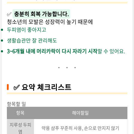
✅
충분히 회복 가능합니다.
청소년의 모발은 성장력이 높기 때문에
두피염이 좋아지고
생활습관만 잘 관리해도
3~6개월 내에 머리카락이 다시 자라기 시작
할 수 있어요.
✅ 요약 체크리스트
항목할 일
항목
해야할일
지루성 두피
약용 샴푸 꾸준히 사용, 손으로 만지지 않기
염