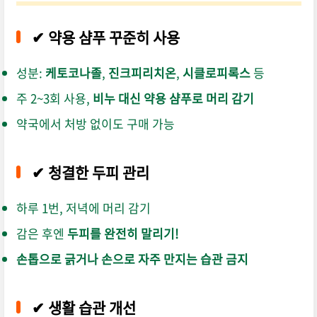
✔ 약용 샴푸 꾸준히 사용
성분:
케토코나졸
,
진크피리치온
,
시클로피록스
등
주 2~3회 사용,
비누 대신 약용 샴푸로 머리 감기
약국에서 처방 없이도 구매 가능
✔ 청결한 두피 관리
하루 1번, 저녁에 머리 감기
감은 후엔
두피를 완전히 말리기!
손톱으로 긁거나 손으로 자주 만지는 습관 금지
✔ 생활 습관 개선