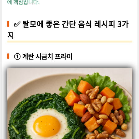
에 핵심입니다.
✅ 탈모에 좋은 간단 음식 레시피 3가
지
①
계란 시금치 프라이