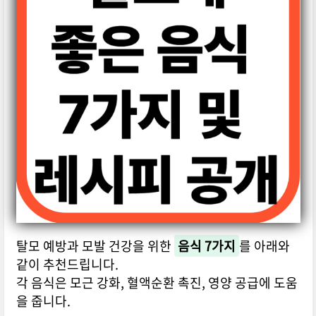
탈모 예방과 모발 건강을 위한
음식 7가지
를 아래와
같이 추천드립니다.
각 음식은 모근 강화, 혈액순환 촉진, 영양 공급에 도움
을 줍니다.