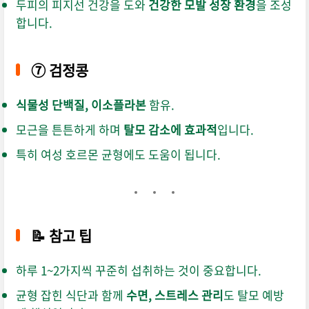
두피의 피지선 건강을 도와
건강한 모발 성장 환경
을 조성
합니다.
⑦
검정콩
식물성 단백질, 이소플라본
함유.
모근을 튼튼하게 하며
탈모 감소에 효과적
입니다.
특히 여성 호르몬 균형에도 도움이 됩니다.
📝 참고 팁
하루 1~2가지씩 꾸준히 섭취하는 것이 중요합니다.
균형 잡힌 식단과 함께
수면, 스트레스 관리
도 탈모 예방