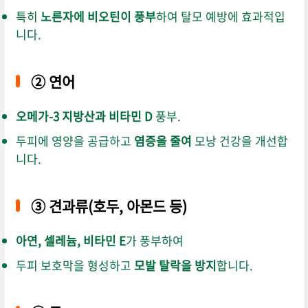
특히
노른자에 비오틴이 풍부
하여 탈모 예방에 효과적입
니다.
②
연어
오메가-3 지방산과 비타민 D
풍부.
두피에 영양을 공급하고
염증을 줄여
모낭 건강을 개선합
니다.
③
견과류(호두, 아몬드 등)
아연, 셀레늄, 비타민 E
가 풍부하여
두피 보호막을 형성하고
모발 탈락을 방지
합니다.