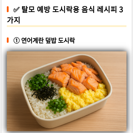
✅ 탈모 예방 도시락용 음식 레시피 3
가지
①
연어계란 덮밥 도시락