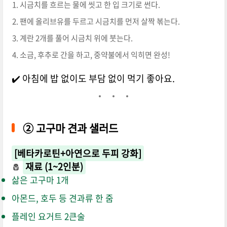
시금치를 흐르는 물에 씻고 한 입 크기로 썬다.
팬에 올리브유를 두르고 시금치를 먼저 살짝 볶는다.
계란 2개를 풀어 시금치 위에 붓는다.
소금, 후추로 간을 하고, 중약불에서 익히면 완성!
✔️ 아침에 밥 없이도 부담 없이 먹기 좋아요.
②
고구마 견과 샐러드
[베타카로틴+아연으로 두피 강화]
🧂
재료 (1~2인분)
삶은 고구마 1개
아몬드, 호두 등 견과류 한 줌
플레인 요거트 2큰술