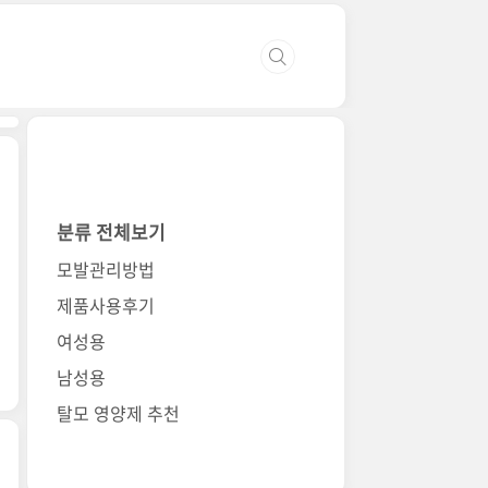
분류 전체보기
모발관리방법
제품사용후기
여성용
남성용
탈모 영양제 추천